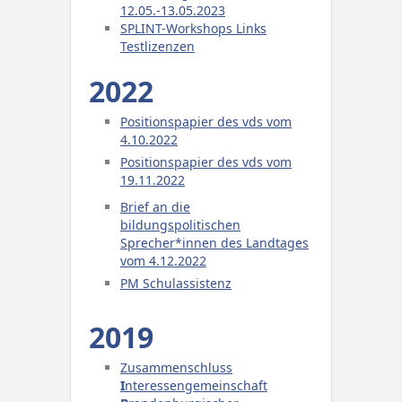
12.05.-13.05.2023
SPLINT-Workshops Links
Testlizenzen
2022
Positionspapier des vds vom
4.10.2022
Positionspapier des vds vom
19.11.2022
Brief an die
bildungspolitischen
Sprecher*innen des Landtages
vom 4.12.2022
PM Schulassistenz
2019
Zusammenschluss
I
nteressengemeinschaft