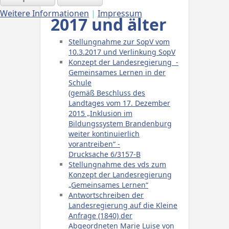
Weitere Informationen
|
Impressum
2017 und älter
Stellungnahme zur SopV vom
10.3.2017 und Verlinkung SopV
Konzept der Landesregierung -
Gemeinsames Lernen in der
Schule
(gemäß Beschluss des
Landtages vom 17. Dezember
2015 „Inklusion im
Bildungssystem Brandenburg
weiter kontinuierlich
vorantreiben“ -
Drucksache 6/3157-B
Stellungnahme des vds zum
Konzept der Landesregierung
„Gemeinsames Lernen“
Antwortschreiben der
Landesregierung auf die Kleine
Anfrage (1840) der
Abgeordneten Marie Luise von