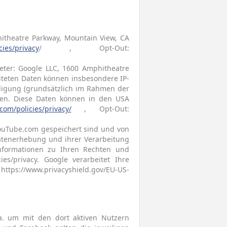
hitheatre Parkway, Mountain View, CA
cies/privacy
/ , Opt-Out:
ter: Google LLC, 1600 Amphitheatre
iteten Daten können insbesondere IP-
lligung (grundsätzlich im Rahmen der
rden. Diese Daten können in den USA
com/policies/privacy/
, Opt-Out:
ouTube.com gespeichert sind und von
atenerhebung und ihrer Verarbeitung
Informationen zu Ihren Rechten und
ies/privacy. Google verarbeitet Ihre
https://www.privacyshield.gov/EU-US-
a. um mit den dort aktiven Nutzern