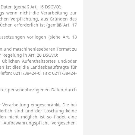
 Daten (gemäß Art. 16 DSGVO);
gs wenn nicht die Verarbeitung zur
chen Verpflichtung, aus Gründen des
chen erforderlich ist (gemäß Art. 17
setzungen vorliegen (siehe Art. 18
gen und maschinenlesebaren Format zu
r Regelung in Art. 20 DSGVO;
 üblichen Aufenthaltsortes und/oder
n ist dies die Landesbeauftragte für
elefon: 0211/38424-0, Fax: 0211/38424-
 Ihrer personenbezogenen Daten durch
 Verarbeitung eingeschränkt. Die bei
derlich sind und der Löschung keine
n nicht möglich ist so findet eine
 Aufbewahrungspflicht vorgesehen,