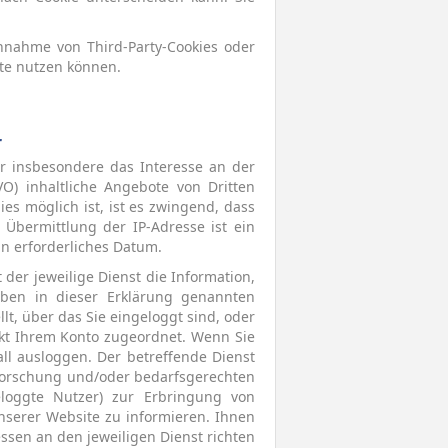
nnahme von Third-Party-Cookies oder
ite nutzen können.
r
r insbesondere das Interesse an der
O) inhaltliche Angebote von Dritten
es möglich ist, ist es zwingend, dass
Übermittlung der IP-Adresse ist ein
in erforderliches Datum.
der jeweilige Dienst die Information,
ben in dieser Erklärung genannten
lt, über das Sie eingeloggt sind, oder
ekt Ihrem Konto zugeordnet. Wenn Sie
ll ausloggen. Der betreffende Dienst
tforschung und/oder bedarfsgerechten
eloggte Nutzer) zur Erbringung von
nserer Website zu informieren. Ihnen
ssen an den jeweiligen Dienst richten