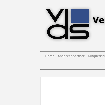
Home
Ansprechpartner
Mitgliedsc