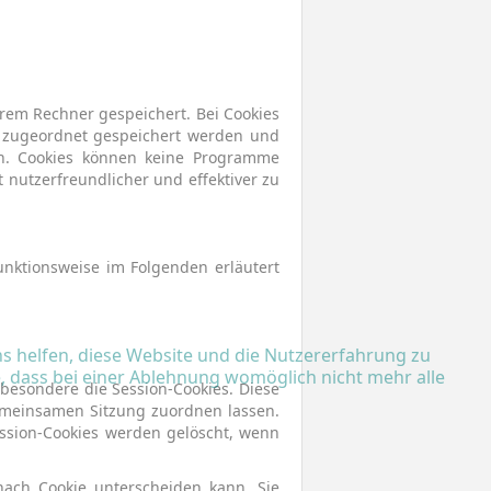
rem Rechner gespeichert. Bei Cookies
r zugeordnet gespeichert werden und
ßen. Cookies können keine Programme
nutzerfreundlicher und effektiver zu
unktionsweise im Folgenden erläutert
ns helfen, diese Website und die Nutzererfahrung zu
e, dass bei einer Ablehnung womöglich nicht mehr alle
sbesondere die Session-Cookies. Diese
gemeinsamen Sitzung zuordnen lassen.
ssion-Cookies werden gelöscht, wenn
nach Cookie unterscheiden kann. Sie