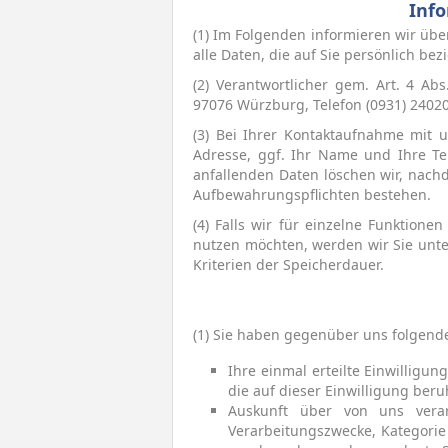
Inf
(1) Im Folgenden informieren wir ü
alle Daten, die auf Sie persönlich be
(2) Verantwortlicher gem. Art. 4 A
97076 Würzburg, Telefon (0931) 24020 
(3) Bei Ihrer Kontaktaufnahme mit u
Adresse, ggf. Ihr Name und Ihre T
anfallenden Daten löschen wir, nachd
Aufbewahrungspflichten bestehen.
(4) Falls wir für einzelne Funktion
nutzen möchten, werden wir Sie unte
Kriterien der Speicherdauer.
(1) Sie haben gegenüber uns folgend
Ihre einmal erteilte Einwilligu
die auf dieser Einwilligung beru
Auskunft über von uns verar
Verarbeitungszwecke, Kategori