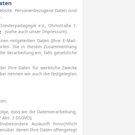
aten
ebsite. Personenbezogene Daten sind
.
 Sonderpädagogik e.V., Ohmstraße 7,
e
(siehe auch unser Impressum).
nen mitgeteilten Daten (Ihre E-Mail-
worten. Die in diesem Zusammenhang
e Verarbeitung ein, falls gesetzliche
oder Ihre Daten für werbliche Zwecke
bei nennen wir auch die festgelegten
ten:
olge, dass wir die Datenverarbeitung,
7 Abs. 3 DSGVO);
sbesondere Auskunft hinsichtlich
enüber denen Ihre Daten offengelegt