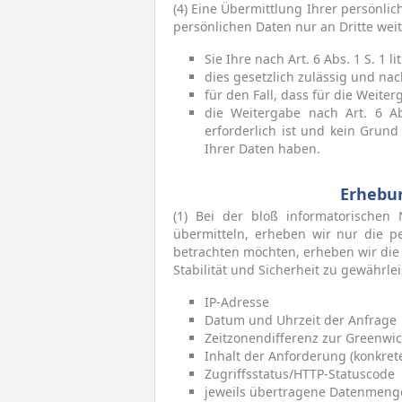
(4) Eine Übermittlung Ihrer persönli
persönlichen Daten nur an Dritte weit
Sie Ihre nach Art. 6 Abs. 1 S. 1 
dies gesetzlich zulässig und nach
für den Fall, dass für die Weiter
die Weitergabe nach Art. 6 A
erforderlich ist und kein Grun
Ihrer Daten haben.
Erhebu
(1) Bei der bloß informatorischen
übermitteln, erheben wir nur die p
betrachten möchten, erheben wir die 
Stabilität und Sicherheit zu gewährleis
IP-Adresse
Datum und Uhrzeit der Anfrage
Zeitzonendifferenz zur Greenwi
Inhalt der Anforderung (konkrete
Zugriffsstatus/HTTP-Statuscode
jeweils übertragene Datenmeng