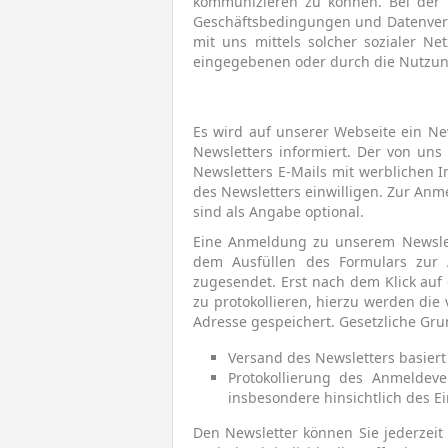
kommunizieren zu können. Bei der N
Geschäftsbedingungen und Datenverar
mit uns mittels solcher sozialer N
eingegebenen oder durch die Nutzung
Es wird auf unserer Webseite ein Ne
Newsletters informiert. Der von un
Newsletters E-Mails mit werblichen 
des Newsletters einwilligen. Zur An
sind als Angabe optional.
Eine Anmeldung zu unserem Newslett
dem Ausfüllen des Formulars zur 
zugesendet. Erst nach dem Klick auf
zu protokollieren, hierzu werden die
Adresse gespeichert. Gesetzliche Gr
Versand des Newsletters basiert a
Protokollierung des Anmeldever
insbesondere hinsichtlich des E
Den Newsletter können Sie jederzeit