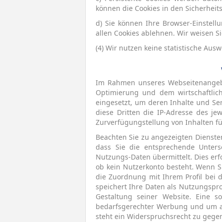
können die Cookies in den Sicherheits
d) Sie können Ihre Browser-Einstel
allen Cookies ablehnen. Wir weisen Si
(4) Wir nutzen keine statistische Au
Im Rahmen unseres Webseitenangebot
Optimierung und dem wirtschaftlich
eingesetzt, um deren Inhalte und Ser
diese Dritten die IP-Adresse des j
Zurverfügungstellung von Inhalten fü
Beachten Sie zu angezeigten Diensten
dass Sie die entsprechende Unter
Nutzungs-Daten übermittelt. Dies erfo
ob kein Nutzerkonto besteht. Wenn S
die Zuordnung mit Ihrem Profil bei 
speichert Ihre Daten als Nutzungspr
Gestaltung seiner Website. Eine s
bedarfsgerechter Werbung und um and
steht ein Widerspruchsrecht zu gegen