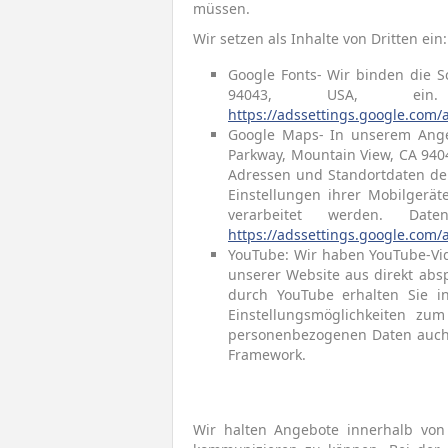
müssen.
Wir setzen als Inhalte von Dritten ein:
Google Fonts- Wir binden die S
94043, USA, ein. 
https://adssettings.google.com/
Google Maps- In unserem Angeb
Parkway, Mountain View, CA 940
Adressen und Standortdaten der
Einstellungen ihrer Mobilgerä
verarbeitet werden. Dat
https://adssettings.google.com/
YouTube: Wir haben YouTube-Vid
unserer Website aus direkt abs
durch YouTube erhalten Sie i
Einstellungsmöglichkeiten zum 
personenbezogenen Daten auch i
Framework.
Wir halten Angebote innerhalb von