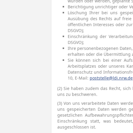
wurden oder werden, geplante 
Berichtigung unrichtiger oder 
Löschung Ihrer bei uns gespei
Ausübung des Rechts auf freie 
öffentlichen Interesses oder z
DSGVO);
Einschränkung der Verarbeitun
DSGVO);
Ihre personenbezogenen Daten, 
erhalten oder die Übermittlung
Sie können sich bei einer Auf
Arbeitsplatzes oder unseres Ka
Datenschutz und Informationsfrei
10, E-Mail:
poststelle@ldi.nrw.de
(2) Sie haben zudem das Recht, sich
uns zu beschweren.
(3) Von uns verarbeitete Daten werd
uns gespeicherten Daten werden gel
gesetzlichen Aufbewahrungspflicht
Einschränkung statt, was bedeute
ausgeschlossen ist.