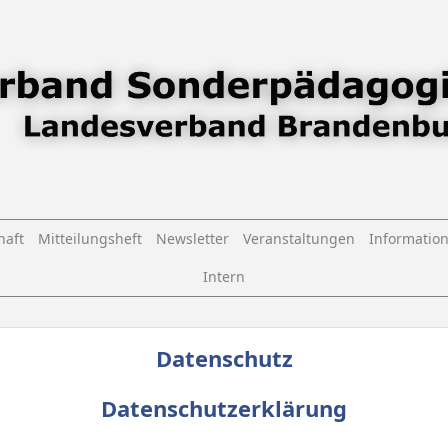
haft
Mitteilungsheft
Newsletter
Veranstaltungen
Informatio
Intern
Datenschutz
Datenschutzerklärung