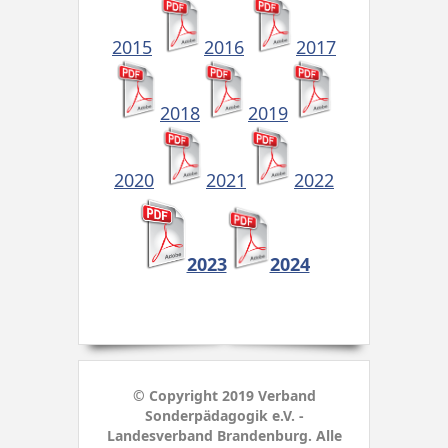
2015
2016
2017
2018
2019
2020
2021
2022
2023
2024
© Copyright 2019 Verband
Sonderpädagogik e.V. -
Landesverband Brandenburg. Alle